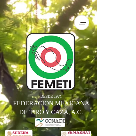
DESDE 1974
FEDERACION MEXICANA
DE TIRO Y CAZA, A.C.