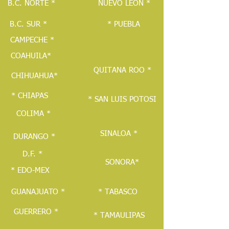
B.C. NORTE *
NUEVO LEON *
B.C. SUR *
* PUEBLA
CAMPECHE *
COAHUILA*
QUITANA ROO *
CHIHUAHUA*
* CHIAPAS
* SAN LUIS POTOSI
COLIMA *
SINALOA *
DURANGO *
D.F. *
SONORA*
* EDO-MEX
GUANAJUATO *
* TABASCO
GUERRERO *
* TAMAULIPAS