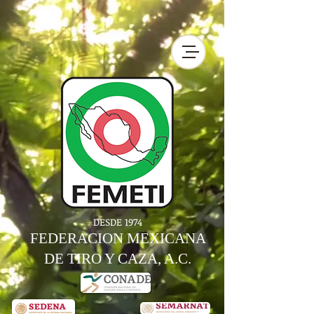
DESDE 1974
FEDERACION MEXICANA
DE TIRO Y CAZA, A.C.