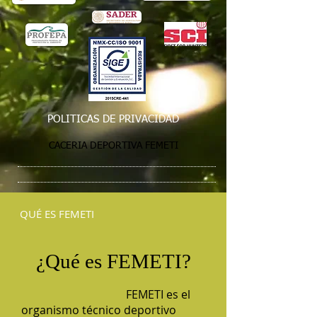
POLITICAS DE PRIVACIDAD
CACERIA DEPORTIVA FEMETI
QUÉ ES FEMETI
¿Qué es FEMETI?
FEMETI es el
​
organismo técnico deportivo