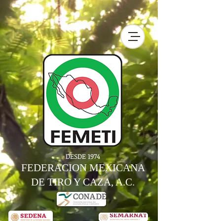
DESDE 1974
FEDERACION MEXICANA
DE TIRO Y CAZA, A.C.