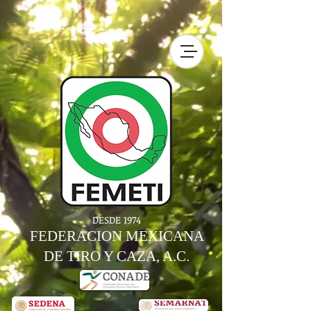
DESDE 1974
FEDERACION MEXICANA
DE TIRO Y CAZA, A.C.