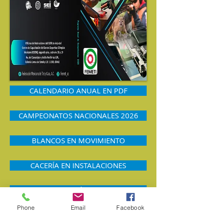
CALENDARIO ANUAL EN PDF
CAMPEONATOS NACIONALES 2026
BLANCOS EN MOVIMIENTO
CACERÍA EN INSTALACIONES
TIRO OLÍMPICO
Phone
Email
Facebook
SILUETAS METÁLICAS