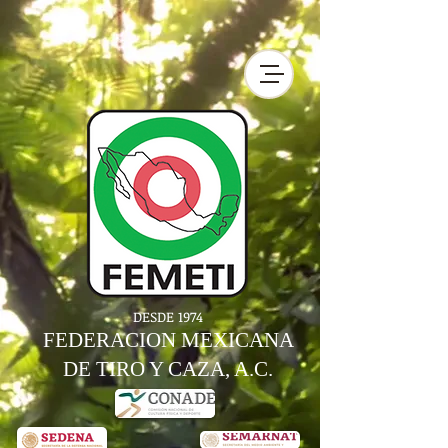
DESDE 1974
FEDERACION MEXICANA
DE TIRO Y CAZA, A.C.