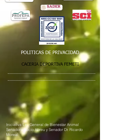
POLITICAS DE PRIVACIDAD
CACERIA DEPORTIVA FEMETI
Iniciativa Ley General de Bienestar Animal
Senadora Rocío Abreu y Senador Dr. Ricardo
Moreal