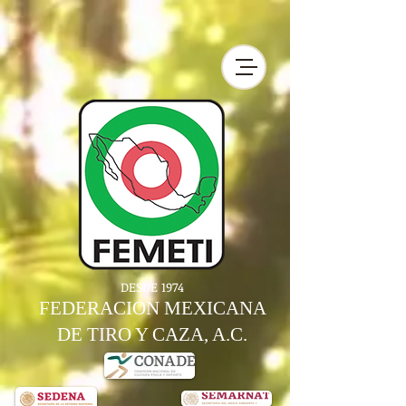
DESDE 1974
FEDERACION MEXICANA
DE TIRO Y CAZA, A.C.