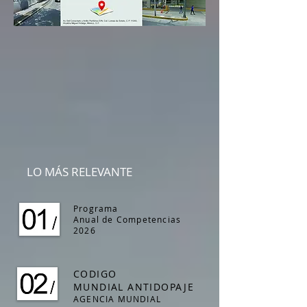
LO MÁS RELEVANTE
Programa
Anual de Competencias
2026
CODIGO
MUNDIAL ANTIDOPAJE
AGENCIA MUNDIAL