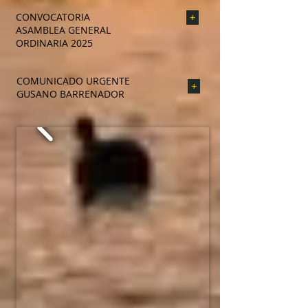
CONVOCATORIA
+
ASAMBLEA GENERAL
ORDINARIA 2025
COMUNICADO URGENTE
+
GUSANO BARRENADOR