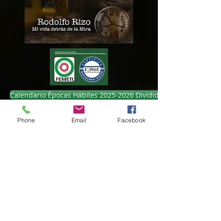
Calendario Épocas Hábiles 2025-2026 Dividido en meses / secci
LINK PÁGINA SEMARNAT - Calendario Épocas Hábiles 2025-2026
Phone
Email
Facebook
Programa Tiro Olímpico Rifle y Pistola 2026
Programa Tiro Olímpico Escopeta 2026
CIRCULAR
LUCHADOR OLMECA